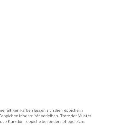
elfältigen Farben lassen sich die Teppiche in
Teppichen Modernität verleihen. Trotz der Muster
diese Kurzflor Teppiche besonders pflegeleicht