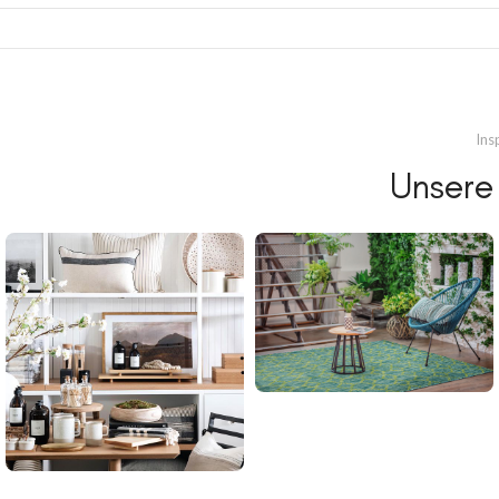
Ins
Unsere