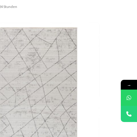
. 24 Stunden
→