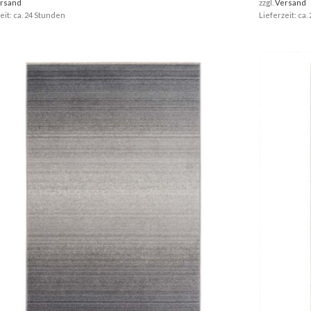
rsand
zzgl.
Versand
eit: ca. 24 Stunden
Lieferzeit: ca