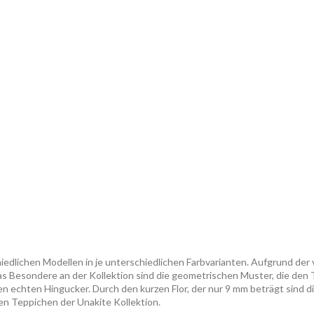
dlichen Modellen in je unterschiedlichen Farbvarianten. Aufgrund der vi
s Besondere an der Kollektion sind die geometrischen Muster, die den 
inen echten Hingucker. Durch den kurzen Flor, der nur 9 mm beträgt sind 
en Teppichen der Unakite Kollektion.