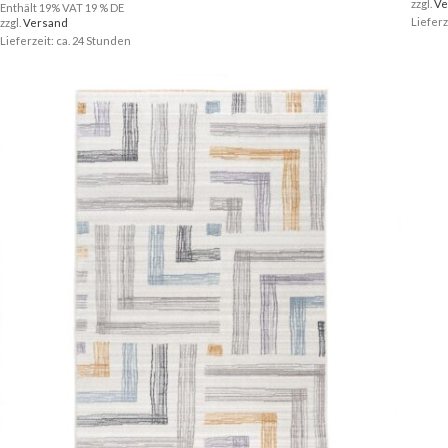
zzgl.
Ve
Enthält 19% VAT 19 % DE
Lieferz
zzgl.
Versand
Lieferzeit: ca. 24 Stunden