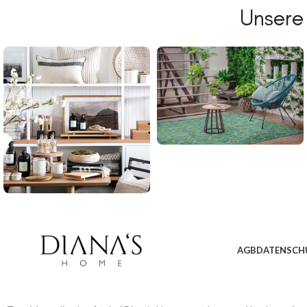
Unsere
AGB
DATENSCH