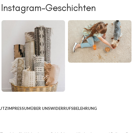
 Instagram-Geschichten
UTZ
IMPRESSUM
ÜBER UNS
WIDERRUFSBELEHRUNG