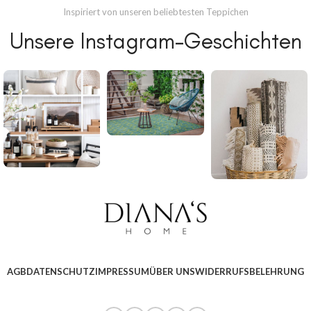
Inspiriert von unseren beliebtesten Teppichen
Unsere Instagram-Geschichten
AGB
DATENSCHUTZ
IMPRESSUM
ÜBER UNS
WIDERRUFSBELEHRUNG