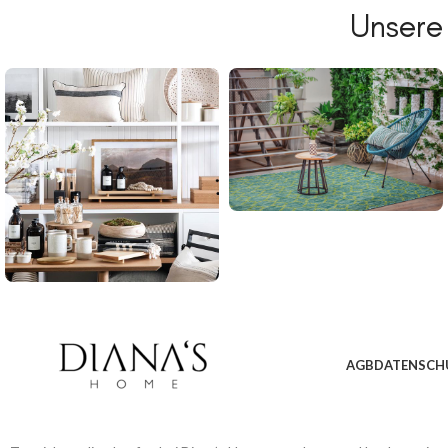
Unsere
AGB
DATENSCH