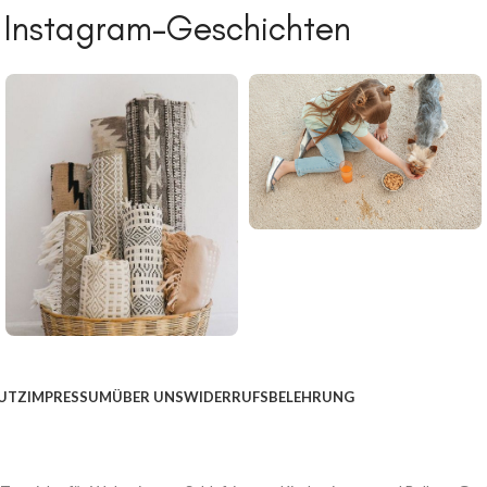
 Instagram-Geschichten
UTZ
IMPRESSUM
ÜBER UNS
WIDERRUFSBELEHRUNG