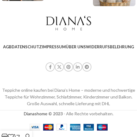
AGB
DATENSCHUTZ
IMPRESSUM
ÜBER UNS
WIDERRUFSBELEHRUNG
Teppiche online kaufen bei Diana’s Home – moderne und hochwertige
Teppiche für Wohnzimmer, Schlafzimmer, Kinderzimmer und Balkon.
Große Auswahl, schnelle Lieferung mit DHL
Dianashome
© 2023
- Alle Rechte vorbehalten.