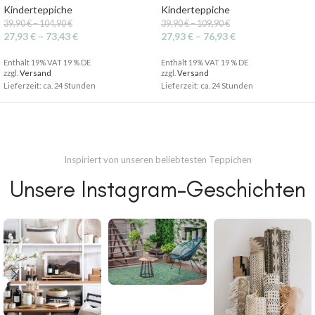
Kinderteppiche
Kinderteppiche
39,90
€
–
104,90
€
39,90
€
–
109,90
€
27,93
€
–
73,43
€
27,93
€
–
76,93
€
Enthält 19% VAT 19 % DE
Enthält 19% VAT 19 % DE
zzgl.
Versand
zzgl.
Versand
Lieferzeit: ca. 24 Stunden
Lieferzeit: ca. 24 Stunden
Inspiriert von unseren beliebtesten Teppichen
Unsere Instagram-Geschichten