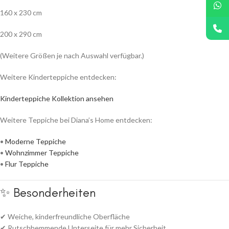
160 x 230 cm
200 x 290 cm
(Weitere Größen je nach Auswahl verfügbar.)
Weitere Kinderteppiche entdecken:
Kinderteppiche Kollektion ansehen
Weitere Teppiche bei Diana’s Home entdecken:
•
Moderne Teppiche
•
Wohnzimmer Teppiche
•
Flur Teppiche
✨ Besonderheiten
✔ Weiche, kinderfreundliche Oberfläche
✔ Rutschhemmende Unterseite für mehr Sicherheit