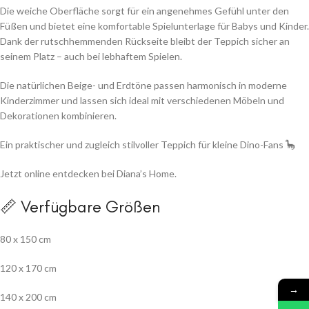
Die weiche Oberfläche sorgt für ein angenehmes Gefühl unter den
Füßen und bietet eine komfortable Spielunterlage für Babys und Kinder.
Dank der rutschhemmenden Rückseite bleibt der Teppich sicher an
seinem Platz – auch bei lebhaftem Spielen.
Die natürlichen Beige- und Erdtöne passen harmonisch in moderne
Kinderzimmer und lassen sich ideal mit verschiedenen Möbeln und
Dekorationen kombinieren.
Ein praktischer und zugleich stilvoller Teppich für kleine Dino-Fans 🦕
Jetzt online entdecken bei Diana’s Home.
📏 Verfügbare Größen
80 x 150 cm
120 x 170 cm
→
140 x 200 cm