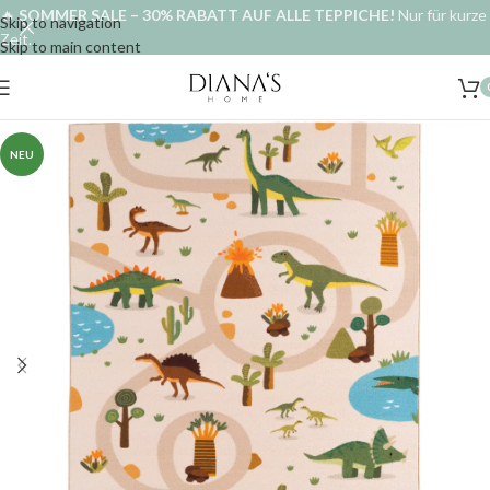
🔥
SOMMER SALE – 30% RABATT AUF ALLE TEPPICHE!
Nur für kurze
Skip to navigation
Zeit.
Skip to main content
NEU