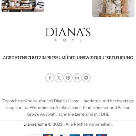
AGB
DATENSCHUTZ
IMPRESSUM
ÜBER UNS
WIDERRUFSBELEHRUNG
Teppiche online kaufen bei Diana’s Home – moderne und hochwertige
Teppiche für Wohnzimmer, Schlafzimmer, Kinderzimmer und Balkon.
Große Auswahl, schnelle Lieferung mit DHL
Dianashome
© 2023
- Alle Rechte vorbehalten.