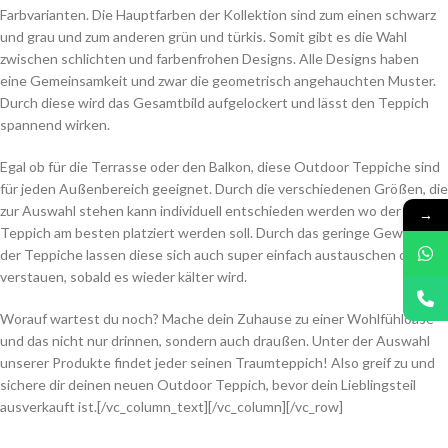
Farbvarianten. Die Hauptfarben der Kollektion sind zum einen schwarz
und grau und zum anderen grün und türkis. Somit gibt es die Wahl
zwischen schlichten und farbenfrohen Designs. Alle Designs haben
eine Gemeinsamkeit und zwar die geometrisch angehauchten Muster.
Durch diese wird das Gesamtbild aufgelockert und lässt den Teppich
spannend wirken.
Egal ob für die Terrasse oder den Balkon, diese Outdoor Teppiche sind
für jeden Außenbereich geeignet. Durch die verschiedenen Größen, die
zur Auswahl stehen kann individuell entschieden werden wo der
→
Teppich am besten platziert werden soll. Durch das geringe Gewicht
der Teppiche lassen diese sich auch super einfach austauschen oder
verstauen, sobald es wieder kälter wird.
Worauf wartest du noch? Mache dein Zuhause zu einer Wohlfühloase
und das nicht nur drinnen, sondern auch draußen. Unter der Auswahl
unserer Produkte findet jeder seinen Traumteppich! Also greif zu und
sichere dir deinen neuen Outdoor Teppich, bevor dein Lieblingsteil
ausverkauft ist.
[/vc_column_text][/vc_column][/vc_row]