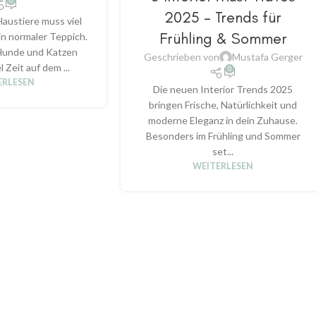
0
2025 – Trends für
Haustiere muss viel
Frühling & Sommer
ein normaler Teppich.
Hunde und Katzen
Geschrieben von
Mustafa Gerger
l Zeit auf dem ...
0
ERLESEN
Die neuen Interior Trends 2025
bringen Frische, Natürlichkeit und
moderne Eleganz in dein Zuhause.
Besonders im Frühling und Sommer
set...
WEITERLESEN