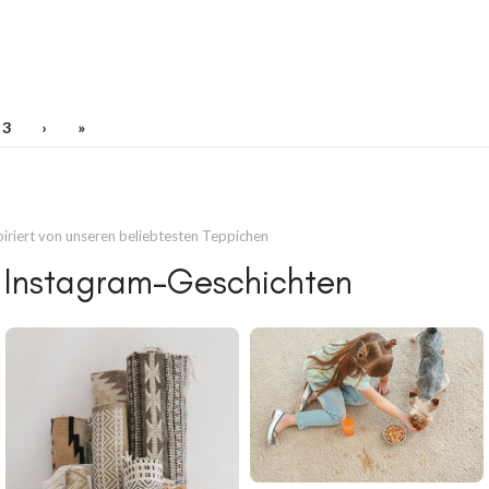
3
›
»
piriert von unseren beliebtesten Teppichen
 Instagram-Geschichten