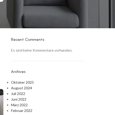
für schönes wohnen!
Kinderteppich – das musst du beachten!
Welcher Teppich passt zu meinem Zuhause?
Teppich waschen – das musst du wissen!
Recent Comments
Es sind keine Kommentare vorhanden.
Archives
Oktober 2025
August 2024
Juli 2022
Juni 2022
März 2022
Februar 2022