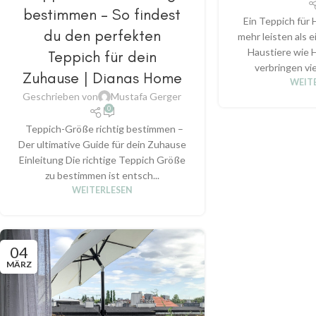
bestimmen – So findest
Ein Teppich für 
du den perfekten
mehr leisten als 
Haustiere wie 
Teppich für dein
verbringen vie
Zuhause | Dianas Home
WEIT
Geschrieben von
Mustafa Gerger
0
Teppich-Größe richtig bestimmen –
Der ultimative Guide für dein Zuhause
Einleitung Die richtige Teppich Größe
zu bestimmen ist entsch...
WEITERLESEN
04
MÄRZ