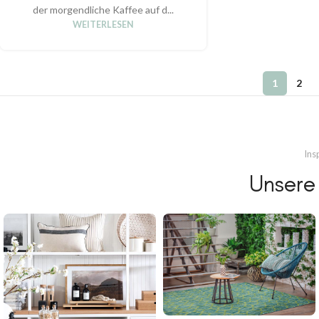
der morgendliche Kaffee auf d...
WEITERLESEN
1
2
Ins
Unsere