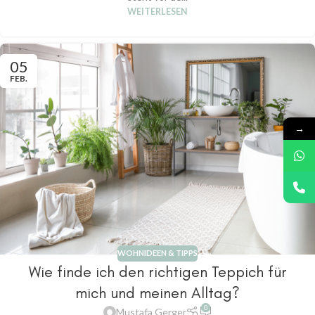
WEITERLESEN
05
FEB.
→
WOHNIDEEN & TIPPS
Wie finde ich den richtigen Teppich für
mich und meinen Alltag?
0
Mustafa Gerger