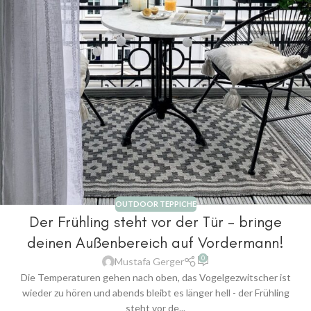
OUTDOOR TEPPICHE
Der Frühling steht vor der Tür – bringe
deinen Außenbereich auf Vordermann!
0
Mustafa Gerger
Die Temperaturen gehen nach oben, das Vogelgezwitscher ist
wieder zu hören und abends bleibt es länger hell - der Frühling
steht vor de...