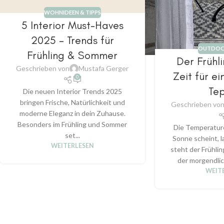
WOHNIDEEN & TIPPS
5 Interior Must-Haves
2025 – Trends für
OUTDOOR
Frühling & Sommer
Der Frühl
Geschrieben von
Mustafa Gerger
Zeit für e
0
Te
Die neuen Interior Trends 2025
bringen Frische, Natürlichkeit und
Geschrieben vo
moderne Eleganz in dein Zuhause.
Besonders im Frühling und Sommer
Die Temperature
set...
Sonne scheint, 
WEITERLESEN
steht der Frühlin
der morgendlic
WEIT