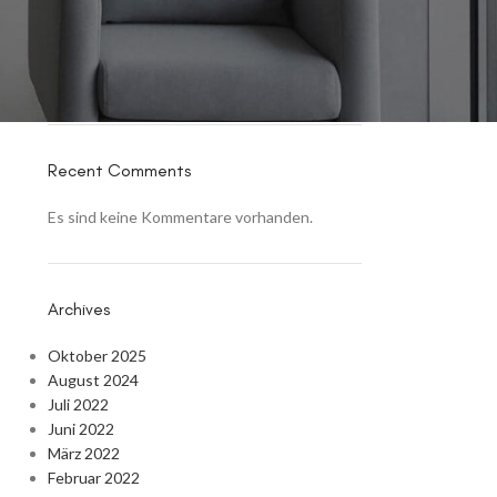
für schönes wohnen!
Kinderteppich – das musst du beachten!
Welcher Teppich passt zu meinem Zuhause?
Teppich waschen – das musst du wissen!
Recent Comments
Es sind keine Kommentare vorhanden.
Archives
Oktober 2025
August 2024
Juli 2022
Juni 2022
März 2022
Februar 2022