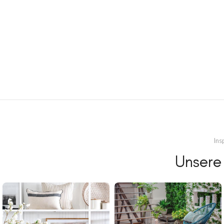
Ins
Unsere